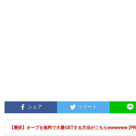
シェア
ツイート
【裏技】オーブを無料で大量GETする方法がこちらwwwwww [PR