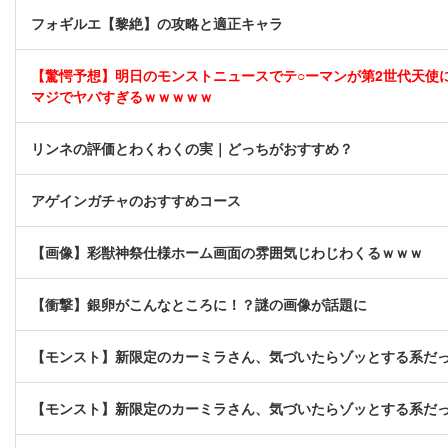
フォギルエ【黎絶】の攻略と適正キャラ
【驚愕予想】明日のモンストニュースでテ○ーマンが第2世代天使
マジでヤバすぎるｗｗｗｗｗ
リンネの評価とわくわくの実｜どっちがおすすめ？
アゲインガチャのおすすめコース
【画像】彩獣神祭仕様ホーム画面の雰囲気じわじわくるｗｗｗ
【衝撃】銀卵がこんなところに！？謎の画像が話題に
【モンスト】新限定のカーミラさん、気づいたらゾッとする系だ
【モンスト】新限定のカーミラさん、気づいたらゾッとする系だ