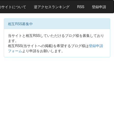
のサイトについて
逆アクセスランキング
RSS
登録申請
相互RSS募集中
当サイトと相互RSSしていただけるブログ様を募集しており
ます。
相互RSS(当サイトへの掲載)を希望するブログ様は
登録申請
フォーム
より申請をお願いします。