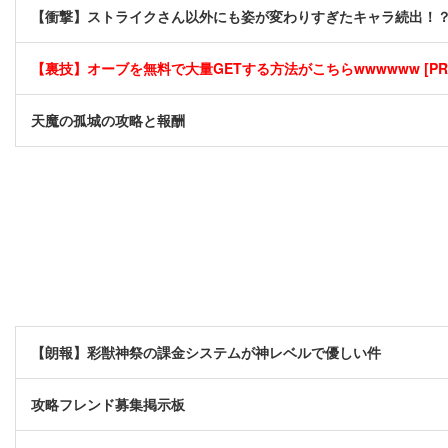
【衝撃】ストライクさん以外にも姿が変わりすぎたキャラ続出！
【裏技】オーブを無料で大量GETする方法がこちらwwwwww [PR
天魔の孤城の攻略と報酬
【朗報】彩獣神祭の課金システムが神レベルで優しい件
攻略フレンド募集掲示板