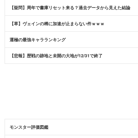
【疑問】周年で書庫リセット来る？過去データから見えた結論
【草】ヴェインの稀に加速が止まらない件ｗｗｗ
運極の最強キャラランキング
【悲報】歴戦の跡地と未開の大地が12/31で終了
モンスター評価図鑑