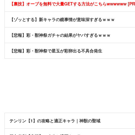
【裏技】オーブを無料で大量GETする方法がこちらwwwwww [PR
【ゾッとする】新キャラの鏡事情が意味深すぎるｗｗｗ
【悲報】彩・獣神祭ガチャの結果がヤバすぎるｗｗｗ
【悲報】彩・獣神祭で星玉が彩卵出る不具合発生
テンリン【1】の攻略と適正キャラ｜神獣の聖域