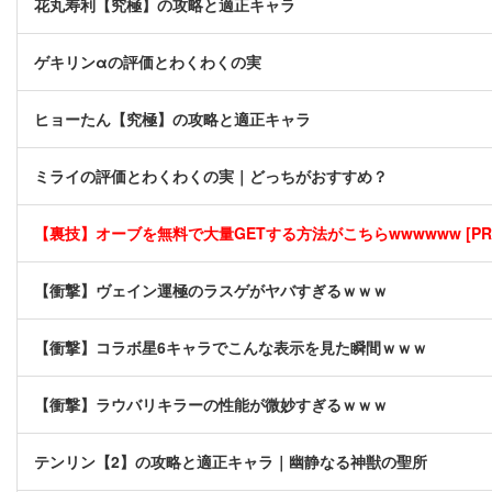
花丸寿利【究極】の攻略と適正キャラ
ゲキリンαの評価とわくわくの実
ヒョーたん【究極】の攻略と適正キャラ
ミライの評価とわくわくの実｜どっちがおすすめ？
【裏技】オーブを無料で大量GETする方法がこちらwwwwww [PR
【衝撃】ヴェイン運極のラスゲがヤバすぎるｗｗｗ
【衝撃】コラボ星6キャラでこんな表示を見た瞬間ｗｗｗ
【衝撃】ラウバリキラーの性能が微妙すぎるｗｗｗ
テンリン【2】の攻略と適正キャラ｜幽静なる神獣の聖所