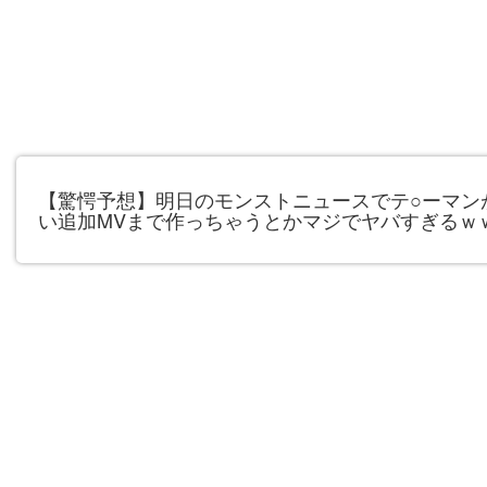
【驚愕予想】明日のモンストニュースでテ○ーマン
い追加MVまで作っちゃうとかマジでヤバすぎるｗ