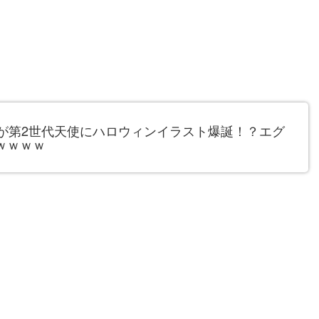
が第2世代天使にハロウィンイラスト爆誕！？エグ
ｗｗｗｗ