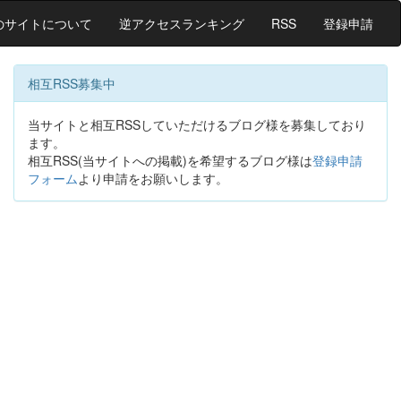
のサイトについて
逆アクセスランキング
RSS
登録申請
相互RSS募集中
当サイトと相互RSSしていただけるブログ様を募集しており
ます。
相互RSS(当サイトへの掲載)を希望するブログ様は
登録申請
フォーム
より申請をお願いします。