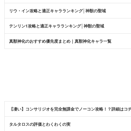
リウ・イン攻略と適正キャラランキング│神獣の聖域
テンリン1攻略と適正キャラランキング│神獣の聖域
真獣神化のおすすめ優先度まとめ｜真獣神化キャラ一覧
【凄い】コンサリジオを完全無課金でノーコン攻略！？詳細はコ
タルタロスの評価とわくわくの実