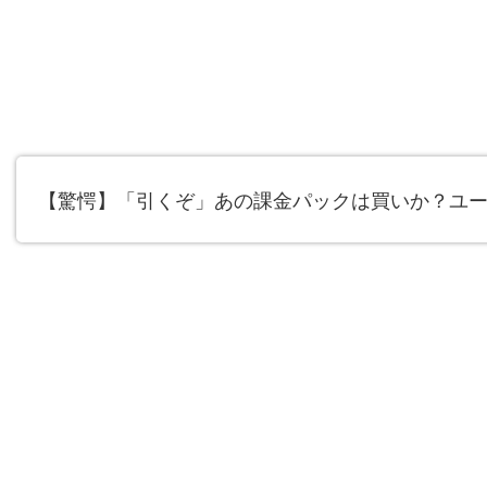
【驚愕】「引くぞ」あの課金パックは買いか？ユーザー