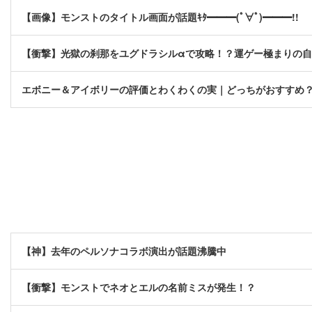
【画像】モンストのタイトル画面が話題ｷﾀ━━━(ﾟ∀ﾟ)━━━!!
【衝撃】光獄の刹那をユグドラシルαで攻略！？運ゲー極まりの
エボニー＆アイボリーの評価とわくわくの実｜どっちがおすすめ
【神】去年のペルソナコラボ演出が話題沸騰中
【衝撃】モンストでネオとエルの名前ミスが発生！？