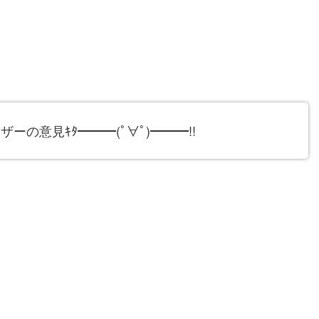
の意見ｷﾀ━━━(ﾟ∀ﾟ)━━━!!