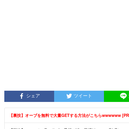
シェア
ツイート
【裏技】オーブを無料で大量GETする方法がこちらwwwwww [PR