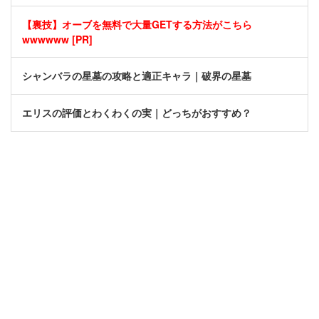
【裏技】オーブを無料で大量GETする方法がこちら
wwwwww [PR]
シャンバラの星墓の攻略と適正キャラ｜破界の星墓
エリスの評価とわくわくの実｜どっちがおすすめ？