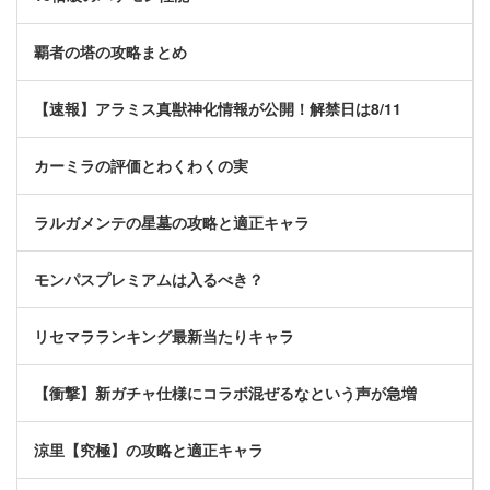
覇者の塔の攻略まとめ
【速報】アラミス真獣神化情報が公開！解禁日は8/11
カーミラの評価とわくわくの実
ラルガメンテの星墓の攻略と適正キャラ
モンパスプレミアムは入るべき？
リセマラランキング最新当たりキャラ
【衝撃】新ガチャ仕様にコラボ混ぜるなという声が急増
涼里【究極】の攻略と適正キャラ