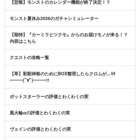
【悲報】モンストのカレンダー機能が終了決定！？
モンスト夏休み2026のガチャシミュレーター
【期待】『カーミラとツクモ』からのお届けモノが来る！？
内容はこちら
クエストの攻略一覧
【草】彩獣神祭のためにBOX整理したらクロムが…ｷﾀ
━━━(ﾟ∀ﾟ)━━━!!
ポットスターラーの評価とわくわくの実
風火輪αの評価とわくわくの実
ヴェインの評価とわくわくの実