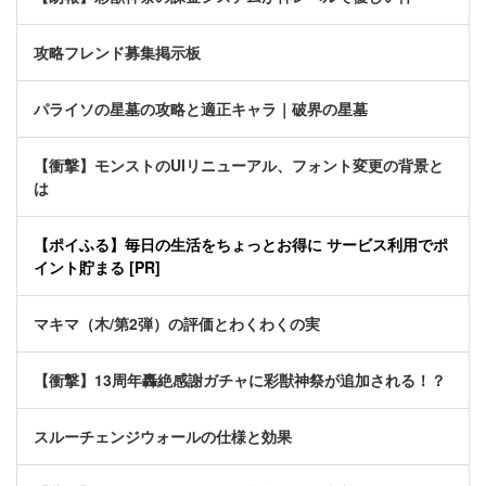
攻略フレンド募集掲示板
パライソの星墓の攻略と適正キャラ｜破界の星墓
【衝撃】モンストのUIリニューアル、フォント変更の背景と
は
【ポイふる】毎日の生活をちょっとお得に サービス利用でポ
イント貯まる [PR]
マキマ（木/第2弾）の評価とわくわくの実
【衝撃】13周年轟絶感謝ガチャに彩獣神祭が追加される！？
スルーチェンジウォールの仕様と効果