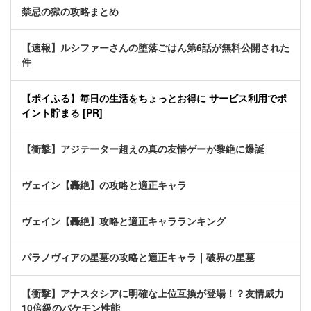
禁忌の獄の攻略まとめ
【速報】ルシファーさんの堕落ごはん第6話が無料公開された
件
【ポイふる】毎日の生活をちょっとお得に サービス利用でポ
イント貯まる [PR]
【衝撃】アジテーター超えの真の友情ゲーが黎絶に爆誕
ヴェイン【轟絶】の攻略と適正キャラ
ヴェイン【轟絶】攻略と適正キャラランキング
パラノヴィアの星墓の攻略と適正キャラ｜破界の星墓
【衝撃】アナスタシアに明確な上位互換が登場！？友情威力
10倍級のバケモン性能