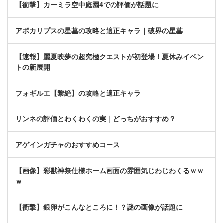
【衝撃】カーミラ空中庭園4での評価が話題に
アポカリプスの星墓の攻略と適正キャラ｜破界の星墓
【速報】麗夏映夢の超究極クエストが初登場！夏休みイベン
トの新展開
フォギルエ【黎絶】の攻略と適正キャラ
リンネの評価とわくわくの実｜どっちがおすすめ？
アゲインガチャのおすすめコース
【画像】彩獣神祭仕様ホーム画面の雰囲気じわじわくるｗｗ
ｗ
【衝撃】銀卵がこんなところに！？謎の画像が話題に