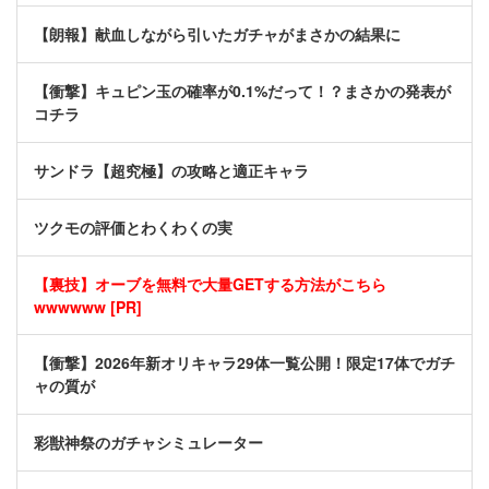
【朗報】献血しながら引いたガチャがまさかの結果に
【衝撃】キュピン玉の確率が0.1%だって！？まさかの発表が
コチラ
サンドラ【超究極】の攻略と適正キャラ
ツクモの評価とわくわくの実
【裏技】オーブを無料で大量GETする方法がこちら
wwwwww [PR]
【衝撃】2026年新オリキャラ29体一覧公開！限定17体でガチ
ャの質が
彩獣神祭のガチャシミュレーター