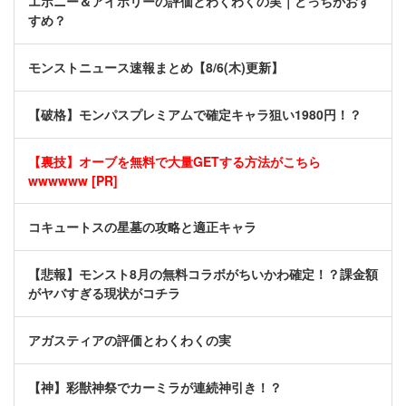
エボニー＆アイボリーの評価とわくわくの実｜どっちがおす
すめ？
モンストニュース速報まとめ【8/6(木)更新】
【破格】モンパスプレミアムで確定キャラ狙い1980円！？
【裏技】オーブを無料で大量GETする方法がこちら
wwwwww [PR]
コキュートスの星墓の攻略と適正キャラ
【悲報】モンスト8月の無料コラボがちいかわ確定！？課金額
がヤバすぎる現状がコチラ
アガスティアの評価とわくわくの実
【神】彩獣神祭でカーミラが連続神引き！？