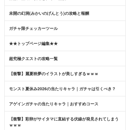
未開の幻洞(みかいのげんとう)の攻略と報酬
ガチャ限チェッカーツール
★★トップページ編集★★
超究極クエストの攻略一覧
【衝撃】麗夏映夢のイラストが美しすぎるｗｗｗ
モンスト夏休み2026の当たりキャラ｜ガチャは引くべき？
アゲインガチャの当たりキャラ｜おすすめコース
【衝撃】彩卵がサイタマに直結する伏線が発見されてしまう
ｗｗｗ