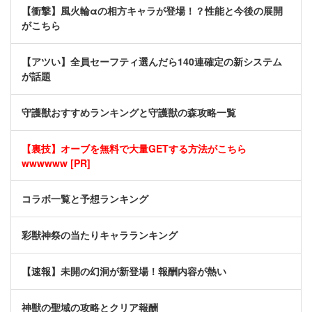
【衝撃】風火輪αの相方キャラが登場！？性能と今後の展開
がこちら
【アツい】全員セーフティ選んだら140連確定の新システム
が話題
守護獣おすすめランキングと守護獣の森攻略一覧
【裏技】オーブを無料で大量GETする方法がこちら
wwwwww [PR]
コラボ一覧と予想ランキング
彩獣神祭の当たりキャラランキング
【速報】未開の幻洞が新登場！報酬内容が熱い
神獣の聖域の攻略とクリア報酬