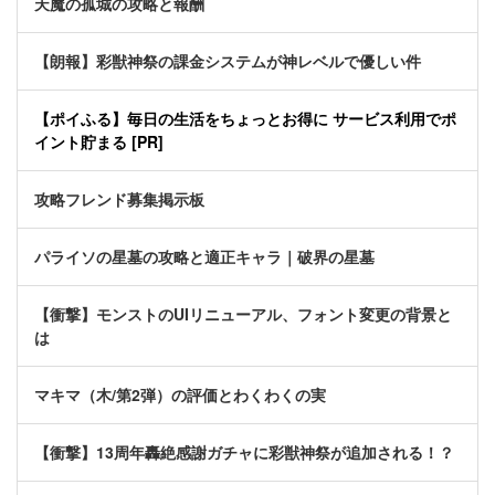
天魔の孤城の攻略と報酬
【朗報】彩獣神祭の課金システムが神レベルで優しい件
【ポイふる】毎日の生活をちょっとお得に サービス利用でポ
イント貯まる [PR]
攻略フレンド募集掲示板
パライソの星墓の攻略と適正キャラ｜破界の星墓
【衝撃】モンストのUIリニューアル、フォント変更の背景と
は
マキマ（木/第2弾）の評価とわくわくの実
【衝撃】13周年轟絶感謝ガチャに彩獣神祭が追加される！？