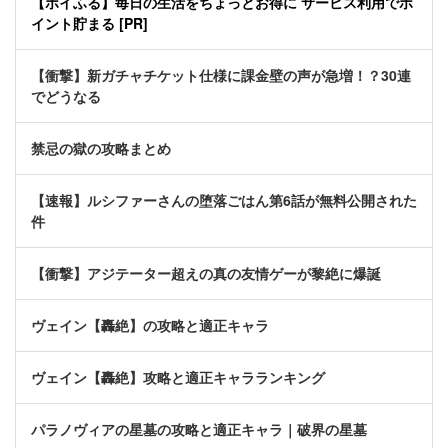
【ポイふる】毎日の生活をちょっとお得に サービス利用でポ
イント貯まる [PR]
【衝撃】新ガチャチケット仕様に課金壁の声が急増！？30連
でどうなる
禁忌の獄の攻略まとめ
【速報】ルシファーさんの堕落ごはん第6話が無料公開された
件
【衝撃】アジテーター超えの真の友情ゲーが黎絶に爆誕
ヴェイン【轟絶】の攻略と適正キャラ
ヴェイン【轟絶】攻略と適正キャラランキング
パラノヴィアの星墓の攻略と適正キャラ｜破界の星墓