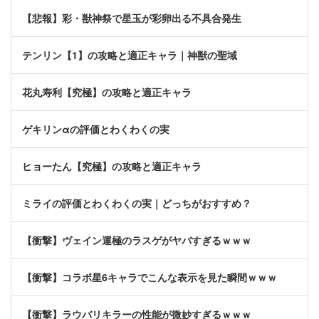
【悲報】彩・獣神祭で星玉が彩卵出る不具合発生
テンリン【1】の攻略と適正キャラ｜神獣の聖域
花丸寿利【究極】の攻略と適正キャラ
ゲキリンαの評価とわくわくの実
ヒョーたん【究極】の攻略と適正キャラ
ミライの評価とわくわくの実｜どっちがおすすめ？
【衝撃】ヴェイン運極のラスゲがヤバすぎるｗｗｗ
【衝撃】コラボ星6キャラでこんな表示を見た瞬間ｗｗｗ
【衝撃】ラウバリキラーの性能が微妙すぎるｗｗｗ