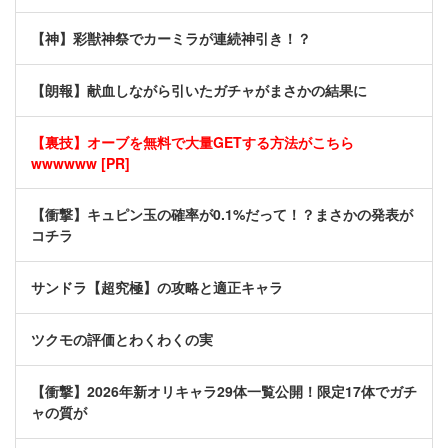
【神】彩獣神祭でカーミラが連続神引き！？
【朗報】献血しながら引いたガチャがまさかの結果に
【裏技】オーブを無料で大量GETする方法がこちら
wwwwww [PR]
【衝撃】キュピン玉の確率が0.1%だって！？まさかの発表が
コチラ
サンドラ【超究極】の攻略と適正キャラ
ツクモの評価とわくわくの実
【衝撃】2026年新オリキャラ29体一覧公開！限定17体でガチ
ャの質が