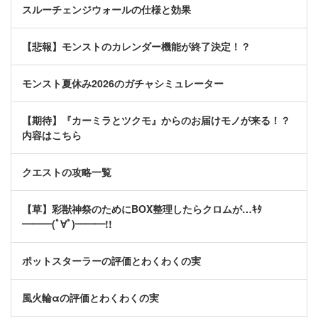
スルーチェンジウォールの仕様と効果
【悲報】モンストのカレンダー機能が終了決定！？
モンスト夏休み2026のガチャシミュレーター
【期待】『カーミラとツクモ』からのお届けモノが来る！？
内容はこちら
クエストの攻略一覧
【草】彩獣神祭のためにBOX整理したらクロムが…ｷﾀ
━━━(ﾟ∀ﾟ)━━━!!
ポットスターラーの評価とわくわくの実
風火輪αの評価とわくわくの実