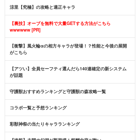
涼里【究極】の攻略と適正キャラ
【裏技】オーブを無料で大量GETする方法がこちら
wwwwww [PR]
【衝撃】風火輪αの相方キャラが登場！？性能と今後の展開
がこちら
【アツい】全員セーフティ選んだら140連確定の新システム
が話題
守護獣おすすめランキングと守護獣の森攻略一覧
コラボ一覧と予想ランキング
彩獣神祭の当たりキャラランキング