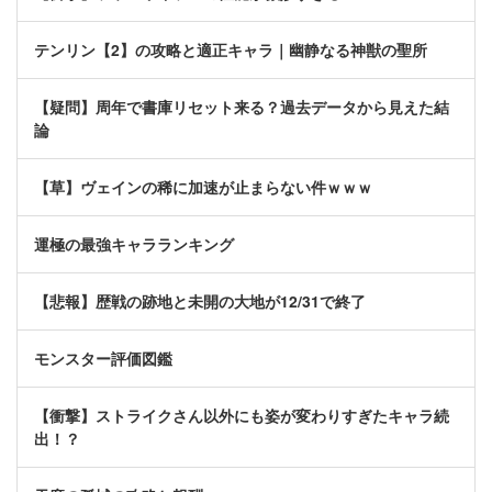
テンリン【2】の攻略と適正キャラ｜幽静なる神獣の聖所
【疑問】周年で書庫リセット来る？過去データから見えた結
論
【草】ヴェインの稀に加速が止まらない件ｗｗｗ
運極の最強キャラランキング
【悲報】歴戦の跡地と未開の大地が12/31で終了
モンスター評価図鑑
【衝撃】ストライクさん以外にも姿が変わりすぎたキャラ続
出！？