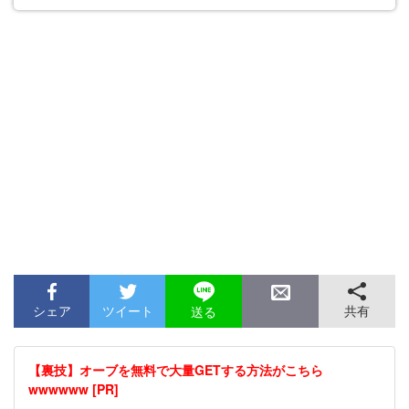
シェア
ツイート
共有
送る
【裏技】オーブを無料で大量GETする方法がこちら
wwwwww [PR]