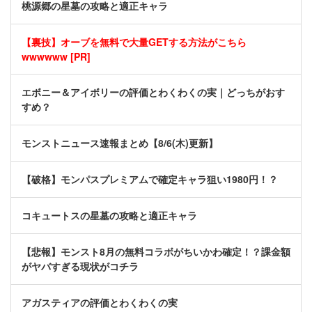
桃源郷の星墓の攻略と適正キャラ
【裏技】オーブを無料で大量GETする方法がこちら
wwwwww [PR]
エボニー＆アイボリーの評価とわくわくの実｜どっちがおす
すめ？
モンストニュース速報まとめ【8/6(木)更新】
【破格】モンパスプレミアムで確定キャラ狙い1980円！？
コキュートスの星墓の攻略と適正キャラ
【悲報】モンスト8月の無料コラボがちいかわ確定！？課金額
がヤバすぎる現状がコチラ
アガスティアの評価とわくわくの実