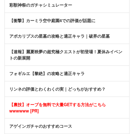
彩獣神祭のガチャシミュレーター
【衝撃】カーミラ空中庭園4での評価が話題に
アポカリプスの星墓の攻略と適正キャラ｜破界の星墓
【速報】麗夏映夢の超究極クエストが初登場！夏休みイベン
トの新展開
フォギルエ【黎絶】の攻略と適正キャラ
リンネの評価とわくわくの実｜どっちがおすすめ？
【裏技】オーブを無料で大量GETする方法がこちら
wwwwww [PR]
アゲインガチャのおすすめコース