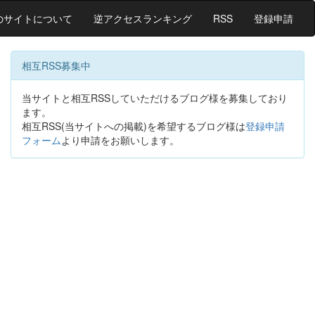
のサイトについて
逆アクセスランキング
RSS
登録申請
相互RSS募集中
当サイトと相互RSSしていただけるブログ様を募集しており
ます。
相互RSS(当サイトへの掲載)を希望するブログ様は
登録申請
フォーム
より申請をお願いします。