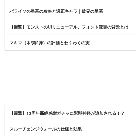
パライソの星墓の攻略と適正キャラ｜破界の星墓
【衝撃】モンストのUIリニューアル、フォント変更の背景とは
マキマ（木/第2弾）の評価とわくわくの実
【衝撃】13周年轟絶感謝ガチャに彩獣神祭が追加される！？
スルーチェンジウォールの仕様と効果