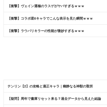
【衝撃】ヴェイン運極のラスゲがヤバすぎるｗｗｗ
【衝撃】コラボ星6キャラでこんな表示を見た瞬間ｗｗｗ
【衝撃】ラウバリキラーの性能が微妙すぎるｗｗｗ
テンリン【2】の攻略と適正キャラ｜幽静なる神獣の聖所
【疑問】周年で書庫リセット来る？過去データから見えた結論