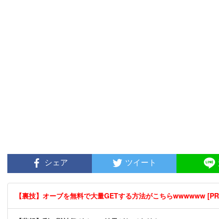
シェア
ツイート
【裏技】オーブを無料で大量GETする方法がこちらwwwwww [PR