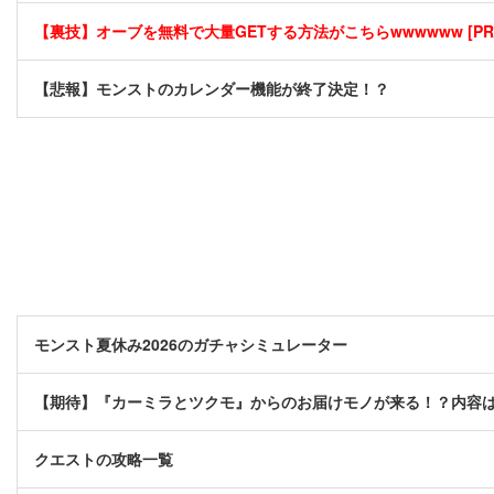
【裏技】オーブを無料で大量GETする方法がこちらwwwwww [PR
【悲報】モンストのカレンダー機能が終了決定！？
モンスト夏休み2026のガチャシミュレーター
【期待】『カーミラとツクモ』からのお届けモノが来る！？内容
クエストの攻略一覧