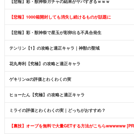
【悲報】彩・獣神祭ガチャの結果がヤバすぎるｗｗｗ
【悲報】1000箱開封しても消失し続けるものが話題に
【悲報】彩・獣神祭で星玉が彩卵出る不具合発生
テンリン【1】の攻略と適正キャラ｜神獣の聖域
花丸寿利【究極】の攻略と適正キャラ
ゲキリンαの評価とわくわくの実
ヒョーたん【究極】の攻略と適正キャラ
ミライの評価とわくわくの実｜どっちがおすすめ？
【裏技】オーブを無料で大量GETする方法がこちらwwwwww [PR