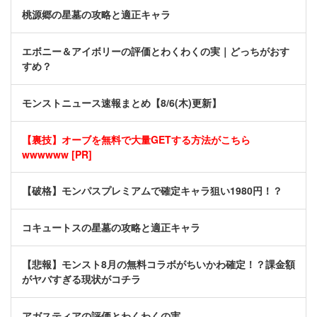
桃源郷の星墓の攻略と適正キャラ
エボニー＆アイボリーの評価とわくわくの実｜どっちがおす
すめ？
モンストニュース速報まとめ【8/6(木)更新】
【裏技】オーブを無料で大量GETする方法がこちら
wwwwww [PR]
【破格】モンパスプレミアムで確定キャラ狙い1980円！？
コキュートスの星墓の攻略と適正キャラ
【悲報】モンスト8月の無料コラボがちいかわ確定！？課金額
がヤバすぎる現状がコチラ
アガスティアの評価とわくわくの実