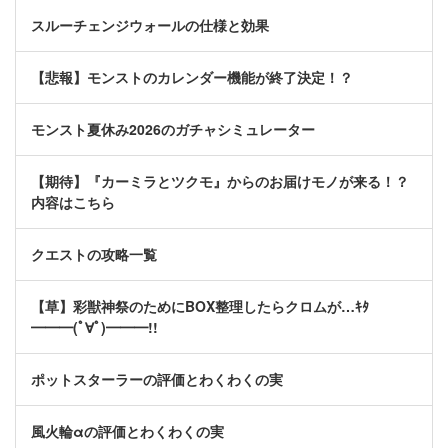
スルーチェンジウォールの仕様と効果
【悲報】モンストのカレンダー機能が終了決定！？
モンスト夏休み2026のガチャシミュレーター
【期待】『カーミラとツクモ』からのお届けモノが来る！？
内容はこちら
クエストの攻略一覧
【草】彩獣神祭のためにBOX整理したらクロムが…ｷﾀ
━━━(ﾟ∀ﾟ)━━━!!
ポットスターラーの評価とわくわくの実
風火輪αの評価とわくわくの実