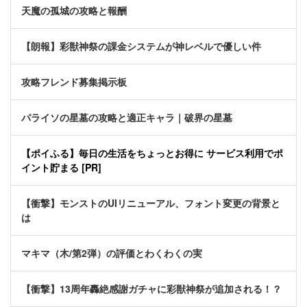
天魔の孤城の攻略と報酬
【朗報】彩獣神祭の課金システムが神レベルで優しい件
攻略フレンド募集掲示板
パライソの星墓の攻略と適正キャラ｜破界の星墓
【ポイふる】毎日の生活をちょっとお得に サービス利用でポ
イント貯まる [PR]
【衝撃】モンストのUIリニューアル、フォント変更の背景と
は
マキマ（木/第2弾）の評価とわくわくの実
【衝撃】13周年轟絶感謝ガチャに彩獣神祭が追加される！？