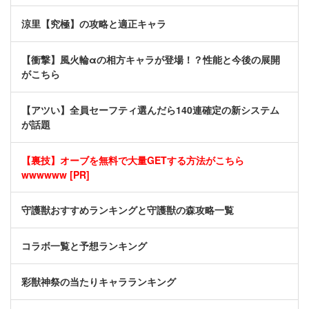
涼里【究極】の攻略と適正キャラ
【衝撃】風火輪αの相方キャラが登場！？性能と今後の展開
がこちら
【アツい】全員セーフティ選んだら140連確定の新システム
が話題
【裏技】オーブを無料で大量GETする方法がこちら
wwwwww [PR]
守護獣おすすめランキングと守護獣の森攻略一覧
コラボ一覧と予想ランキング
彩獣神祭の当たりキャラランキング