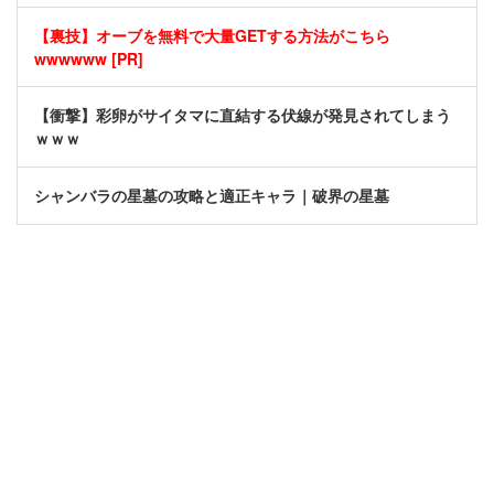
【裏技】オーブを無料で大量GETする方法がこちら
wwwwww [PR]
【衝撃】彩卵がサイタマに直結する伏線が発見されてしまう
ｗｗｗ
シャンバラの星墓の攻略と適正キャラ｜破界の星墓