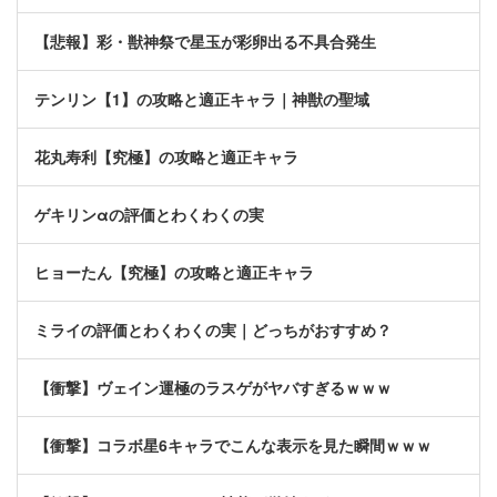
【悲報】彩・獣神祭で星玉が彩卵出る不具合発生
テンリン【1】の攻略と適正キャラ｜神獣の聖域
花丸寿利【究極】の攻略と適正キャラ
ゲキリンαの評価とわくわくの実
ヒョーたん【究極】の攻略と適正キャラ
ミライの評価とわくわくの実｜どっちがおすすめ？
【衝撃】ヴェイン運極のラスゲがヤバすぎるｗｗｗ
【衝撃】コラボ星6キャラでこんな表示を見た瞬間ｗｗｗ