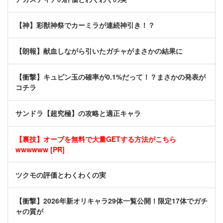
【神】彩獣神祭でカーミラが連続神引き！？
【朗報】献血しながら引いたガチャがまさかの結果に
【衝撃】キュピン玉の確率が0.1%だって！？まさかの発表が
コチラ
サンドラ【超究極】の攻略と適正キャラ
【裏技】オーブを無料で大量GETする方法がこちら
wwwwww [PR]
ツクモの評価とわくわくの実
【衝撃】2026年新オリキャラ29体一覧公開！限定17体でガチ
ャの質が