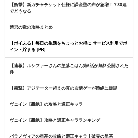
【衝撃】新ガチャチケット仕様に課金壁の声が急増！？30連
でどうなる
禁忌の獄の攻略まとめ
【ポイふる】毎日の生活をちょっとお得に サービス利用でポ
イント貯まる [PR]
【速報】ルシファーさんの堕落ごはん第6話が無料公開された
件
【衝撃】アジテーター超えの真の友情ゲーが黎絶に爆誕
ヴェイン【轟絶】の攻略と適正キャラ
ヴェイン【轟絶】攻略と適正キャラランキング
パラノヴィアの星墓の攻略と適正キャラ｜破界の星墓