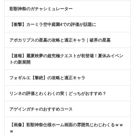
彩獣神祭のガチャシミュレーター
【衝撃】カーミラ空中庭園4での評価が話題に
アポカリプスの星墓の攻略と適正キャラ｜破界の星墓
【速報】麗夏映夢の超究極クエストが初登場！夏休みイベン
トの新展開
フォギルエ【黎絶】の攻略と適正キャラ
リンネの評価とわくわくの実｜どっちがおすすめ？
アゲインガチャのおすすめコース
【画像】彩獣神祭仕様ホーム画面の雰囲気じわじわくるｗｗ
ｗ