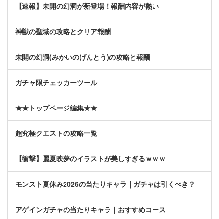
【速報】未開の幻洞が新登場！報酬内容が熱い
神獣の聖域の攻略とクリア報酬
未開の幻洞(みかいのげんとう)の攻略と報酬
ガチャ限チェッカーツール
★★トップページ編集★★
超究極クエストの攻略一覧
【衝撃】麗夏映夢のイラストが美しすぎるｗｗｗ
モンスト夏休み2026の当たりキャラ｜ガチャは引くべき？
アゲインガチャの当たりキャラ｜おすすめコース