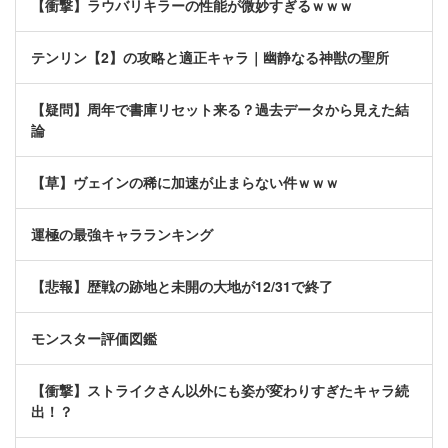
【衝撃】ラウバリキラーの性能が微妙すぎるｗｗｗ
テンリン【2】の攻略と適正キャラ｜幽静なる神獣の聖所
【疑問】周年で書庫リセット来る？過去データから見えた結
論
【草】ヴェインの稀に加速が止まらない件ｗｗｗ
運極の最強キャラランキング
【悲報】歴戦の跡地と未開の大地が12/31で終了
モンスター評価図鑑
【衝撃】ストライクさん以外にも姿が変わりすぎたキャラ続
出！？