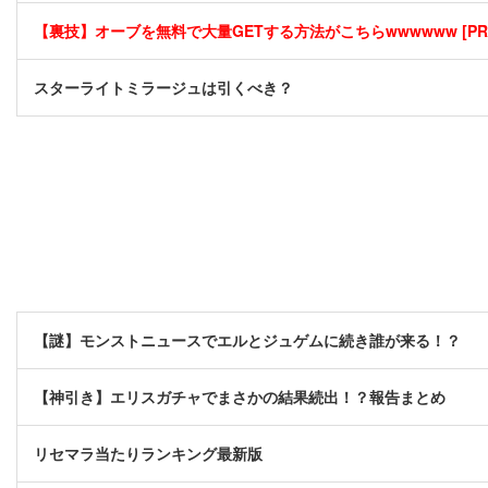
【裏技】オーブを無料で大量GETする方法がこちらwwwwww [PR
スターライトミラージュは引くべき？
【謎】モンストニュースでエルとジュゲムに続き誰が来る！？
【神引き】エリスガチャでまさかの結果続出！？報告まとめ
リセマラ当たりランキング最新版