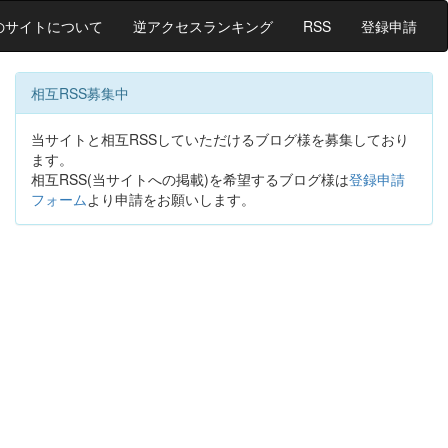
のサイトについて
逆アクセスランキング
RSS
登録申請
相互RSS募集中
当サイトと相互RSSしていただけるブログ様を募集しており
ます。
相互RSS(当サイトへの掲載)を希望するブログ様は
登録申請
フォーム
より申請をお願いします。