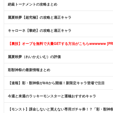
絶級トーナメントの攻略まとめ
麗夏映夢【超究極】の攻略と適正キャラ
キャローネ【黎絶】の攻略と適正キャラ
【裏技】オーブを無料で大量GETする方法がこちらwwwwww [PR
麗夏映夢（れいかえいむ）の評価
彩獣神祭の最新情報まとめ
【速報】彩・獣神祭が8/8から開催！新限定キャラ登場で注目
今週と来週のラッキーモンスターと運極おすすめキャラ
【モンスト】課金しないと買えない専用ガチャ券！？「彩・獣神