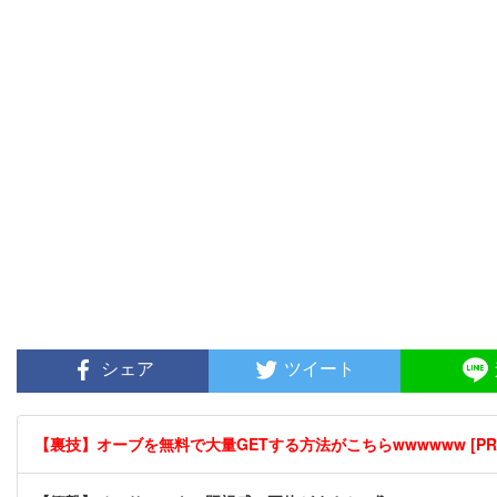
シェア
ツイート
【裏技】オーブを無料で大量GETする方法がこちらwwwwww [PR