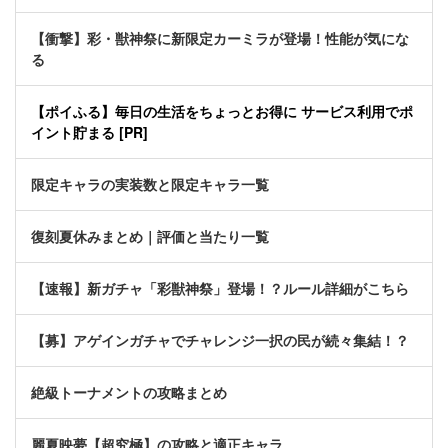
【衝撃】彩・獣神祭に新限定カーミラが登場！性能が気にな
る
【ポイふる】毎日の生活をちょっとお得に サービス利用でポ
イント貯まる [PR]
限定キャラの実装数と限定キャラ一覧
復刻夏休みまとめ｜評価と当たり一覧
【速報】新ガチャ「彩獣神祭」登場！？ルール詳細がこちら
【募】アゲインガチャでチャレンジ一択の民が続々集結！？
絶級トーナメントの攻略まとめ
麗夏映夢【超究極】の攻略と適正キャラ