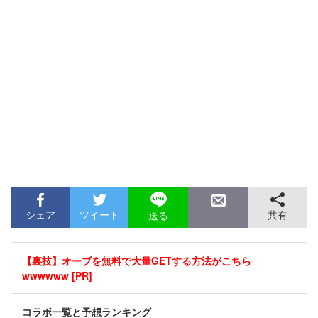
シェア
ツイート
共有
送る
【裏技】オーブを無料で大量GETする方法がこちら
wwwwww [PR]
コラボ一覧と予想ランキング