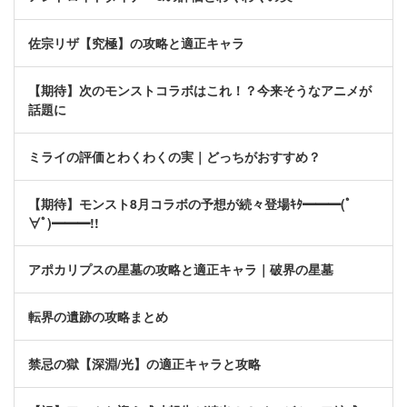
佐宗リザ【究極】の攻略と適正キャラ
【期待】次のモンストコラボはこれ！？今来そうなアニメが
話題に
ミライの評価とわくわくの実｜どっちがおすすめ？
【期待】モンスト8月コラボの予想が続々登場ｷﾀ━━━(ﾟ
∀ﾟ)━━━!!
アポカリプスの星墓の攻略と適正キャラ｜破界の星墓
転界の遺跡の攻略まとめ
禁忌の獄【深淵/光】の適正キャラと攻略