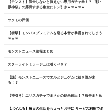
【モンスト】課金しないと買えない専用ガチャ券！？「彩・
獣神祭」の露骨すぎる集金にドン引きｗｗｗｗｗ
ツクモの評価
【衝撃】モンパスプレミアムを巡る本音が暴露されてしまう
ｗｗｗ
モンストニュース速報まとめ
スターライトミラージュは引くべき？
【謎】モンストニュースでエルとジュゲムに続き誰が来
る！？
【神引き】エリスガチャでまさかの結果続出！？報告まとめ
【ポイふる】毎日の生活をちょっとお得に サービス利用でポ