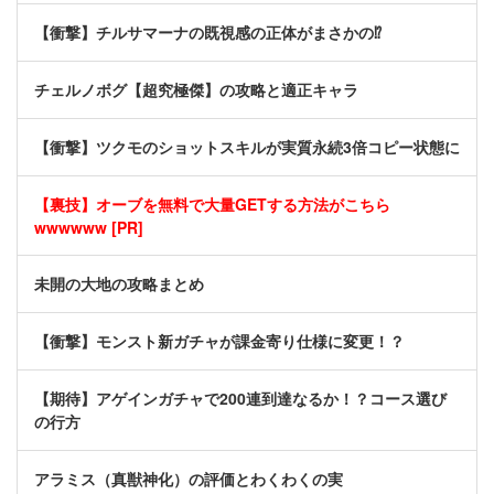
【衝撃】チルサマーナの既視感の正体がまさかの⁉️
チェルノボグ【超究極傑】の攻略と適正キャラ
【衝撃】ツクモのショットスキルが実質永続3倍コピー状態に
【裏技】オーブを無料で大量GETする方法がこちら
wwwwww [PR]
未開の大地の攻略まとめ
【衝撃】モンスト新ガチャが課金寄り仕様に変更！？
【期待】アゲインガチャで200連到達なるか！？コース選び
の行方
アラミス（真獣神化）の評価とわくわくの実