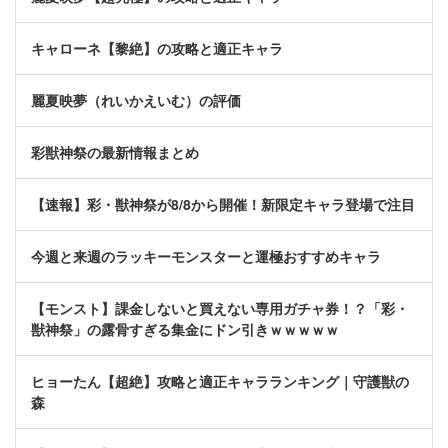
キャローネ【黎絶】の攻略と適正キャラ
麗夏映夢（れいかえいむ）の評価
彩獣神祭の最新情報まとめ
【速報】彩・獣神祭が8/8から開催！新限定キャラ登場で注目
今週と来週のラッキーモンスターと運極おすすめキャラ
【モンスト】課金しないと買えない専用ガチャ券！？「彩・
獣神祭」の露骨すぎる集金にドン引きｗｗｗｗｗ
ヒョーたん【超絶】攻略と適正キャラランキング｜守護獣の
森