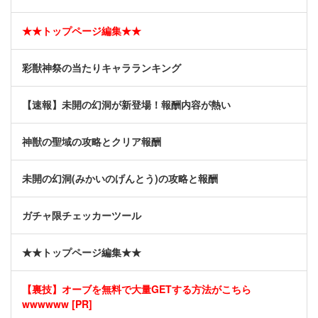
★★トップページ編集★★
彩獣神祭の当たりキャラランキング
【速報】未開の幻洞が新登場！報酬内容が熱い
神獣の聖域の攻略とクリア報酬
未開の幻洞(みかいのげんとう)の攻略と報酬
ガチャ限チェッカーツール
★★トップページ編集★★
【裏技】オーブを無料で大量GETする方法がこちら
wwwwww [PR]