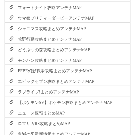
フォートナイト攻略アンテナMAP
ウマ娘プリティーダービーアンテナMAP
シャニマス攻略まとめアンテナMAP
荒野行動攻略まとめアンテナMAP
どうぶつの森攻略まとめアンテナMAP
モンハン攻略まとめアンテナMAP
FFBE幻影戦争攻略まとめアンテナMAP
エピックセブン攻略まとめアンテナMAP
ラブライブ!まとめアンテナMAP
【ポケモンSV】ポケモン攻略まとめアンテナMAP
ニュース速報まとめMAP
ロマサガRS攻略まとめMAP
鬼滅の刃最新情報まとめアンテナMAP