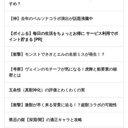
すめ？
【神】去年のペルソナコラボ演出が話題沸騰中
【ポイふる】毎日の生活をちょっとお得に サービス利用でポ
イント貯まる [PR]
【衝撃】モンストでネオとエルの名前ミスが発生！？
【考察】ヴェインのモチーフが気になる！虎舞と船要素の秘
密とは
五条悟（真獣神化）の評価とわくわくの実
【衝撃】激獣が早く来る背景に迫る！？超獣コラボの可能性
禁忌の獄【深淵/闇】の適正キャラと攻略