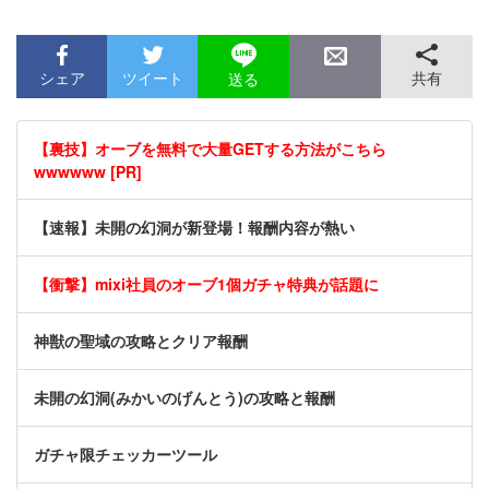
シェア
ツイート
共有
送る
【裏技】オーブを無料で大量GETする方法がこちら
wwwwww [PR]
【速報】未開の幻洞が新登場！報酬内容が熱い
【衝撃】mixi社員のオーブ1個ガチャ特典が話題に
神獣の聖域の攻略とクリア報酬
未開の幻洞(みかいのげんとう)の攻略と報酬
ガチャ限チェッカーツール