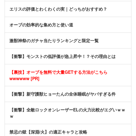
エリスの評価とわくわくの実｜どっちがおすすめ？
オーブの効率的な集め方と使い道
激獣神祭のガチャ当たりランキングと限定一覧
【衝撃】モンストの低評価が急上昇中！？その理由とは
【裏技】オーブを無料で大量GETする方法がこちら
wwwwww [PR]
【衝撃】新守護獣ヒョーたんの全体睡眠がヤバすぎる件
【衝撃】全敵ロックオンレーザーELの火力比較がエグいｗｗ
ｗ
禁忌の獄【深淵/火】の適正キャラと攻略