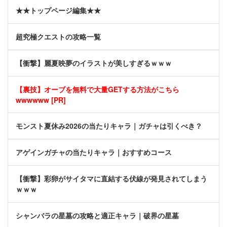
★★トップページ編集★★
超究極クエストの攻略一覧
【衝撃】麗夏映夢のイラストが美しすぎるｗｗｗ
【裏技】オーブを無料で大量GETする方法がこちら
wwwwww [PR]
モンスト夏休み2026の当たりキャラ｜ガチャは引くべき？
アゲインガチャの当たりキャラ｜おすすめコース
【衝撃】彩卵がサイタマに直結する伏線が発見されてしまう
ｗｗｗ
シャンバラの星墓の攻略と適正キャラ｜破界の星墓