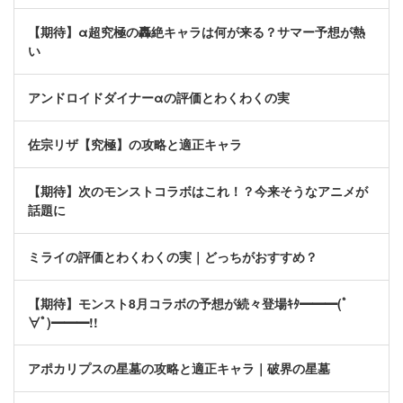
【期待】α超究極の轟絶キャラは何が来る？サマー予想が熱
い
アンドロイドダイナーαの評価とわくわくの実
佐宗リザ【究極】の攻略と適正キャラ
【期待】次のモンストコラボはこれ！？今来そうなアニメが
話題に
ミライの評価とわくわくの実｜どっちがおすすめ？
【期待】モンスト8月コラボの予想が続々登場ｷﾀ━━━(ﾟ
∀ﾟ)━━━!!
アポカリプスの星墓の攻略と適正キャラ｜破界の星墓