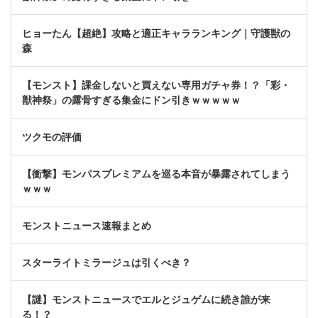
ヒョーたん【超絶】攻略と適正キャラランキング｜守護獣の
森
【モンスト】課金しないと買えない専用ガチャ券！？「彩・
獣神祭」の露骨すぎる集金にドン引きｗｗｗｗｗ
ツクモの評価
【衝撃】モンパスプレミアムを巡る本音が暴露されてしまう
ｗｗｗ
モンストニュース速報まとめ
スターライトミラージュは引くべき？
【謎】モンストニュースでエルとジュゲムに続き誰が来
る！？