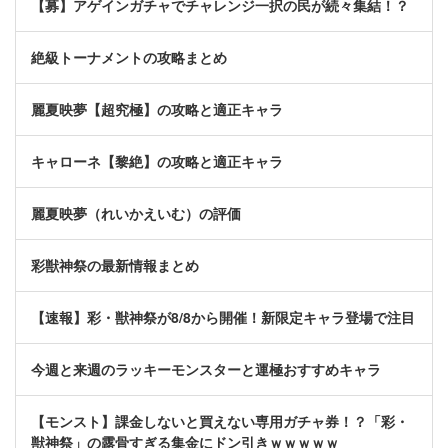
【募】アゲインガチャでチャレンジ一択の民が続々集結！？
絶級トーナメントの攻略まとめ
麗夏映夢【超究極】の攻略と適正キャラ
キャローネ【黎絶】の攻略と適正キャラ
麗夏映夢（れいかえいむ）の評価
彩獣神祭の最新情報まとめ
【速報】彩・獣神祭が8/8から開催！新限定キャラ登場で注目
今週と来週のラッキーモンスターと運極おすすめキャラ
【モンスト】課金しないと買えない専用ガチャ券！？「彩・
獣神祭」の露骨すぎる集金にドン引きｗｗｗｗｗ