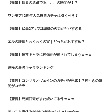
【衝撃】転界の遺跡であ、、、の瞬間が！？
ワンモア12周年人気投票ガチャは引くべき？
【衝撃】伏黒2アガス2編成の火力がヤバすぎる
エルの評価とわくわくの実｜どっちがおすすめ？
【衝撃】恒常キャラに神強化が施されてしまうｗｗｗ
運極の最強キャラランキング
【驚愕】コンサリとヴェインのガチパが完成！？神引きの瞬
間がコチラ
【驚愕】死滅回遊がまだ続いてる件ｗｗｗ
モンスト夏休み2026のガチャシミュレーター