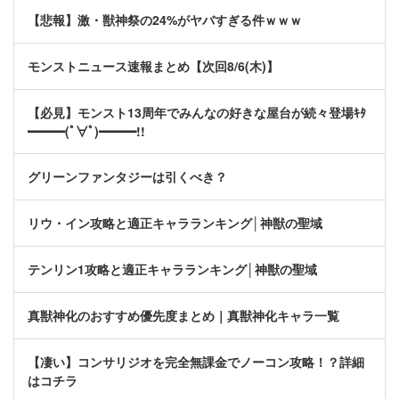
【悲報】激・獣神祭の24%がヤバすぎる件ｗｗｗ
モンストニュース速報まとめ【次回8/6(木)】
【必見】モンスト13周年でみんなの好きな屋台が続々登場ｷﾀ
━━━(ﾟ∀ﾟ)━━━!!
グリーンファンタジーは引くべき？
リウ・イン攻略と適正キャラランキング│神獣の聖域
テンリン1攻略と適正キャラランキング│神獣の聖域
真獣神化のおすすめ優先度まとめ｜真獣神化キャラ一覧
【凄い】コンサリジオを完全無課金でノーコン攻略！？詳細
はコチラ