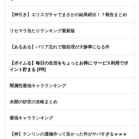
【神引き】エリスガチャでまさかの結果続出！？報告まとめ
リセマラ当たりランキング最新版
【あるある】バリア忘れで龍処理が大惨事になる件
【ポイふる】毎日の生活をちょっとお得に サービス利用でポ
イント貯まる [PR]
闇属性最強キャラランキング
未開の砂宮の攻略まとめ
最強キャラランキング
【神】テンリンの運極作って良かった件がヤバすぎるｗｗｗ